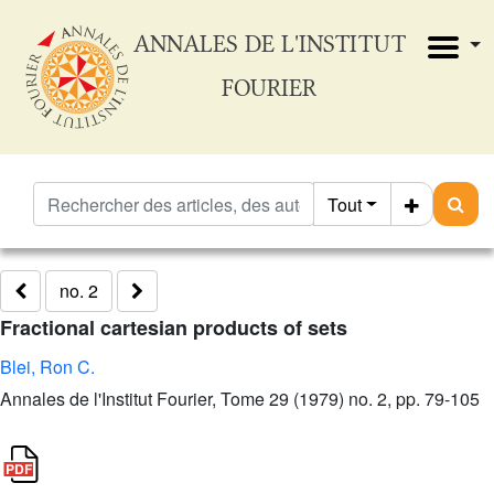
ANNALES DE L'INSTITUT
FOURIER
Tout
no. 2
Fractional cartesian products of sets
Blei, Ron C.
Annales de l'Institut Fourier, Tome 29 (1979) no. 2, pp. 79-105