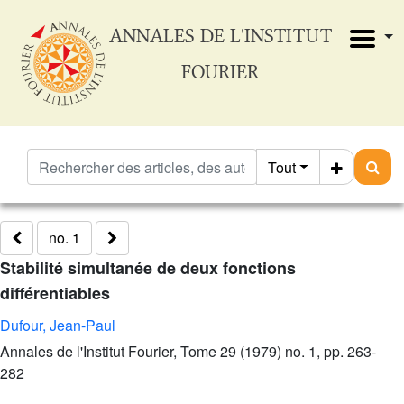
ANNALES DE L'INSTITUT
FOURIER
Tout
no. 1
Stabilité simultanée de deux fonctions
différentiables
Dufour, Jean-Paul
Annales de l'Institut Fourier, Tome 29 (1979) no. 1, pp. 263-
282