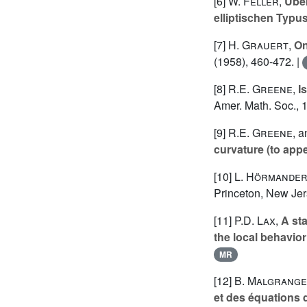
[6]
W. Feller
,
Über
elliptischen Typu
[7]
H. Grauert
,
On
(1958), 460-472. |
[8]
R.E. Greene
,
I
Amer. Math. Soc., 
[9]
R.E. Greene
, 
curvature (to app
[10]
L. Hörmande
Princeton, New Jer
[11]
P.D. Lax
,
A sta
the local behavior
MR
[12]
B. Malgrange
et des équations 