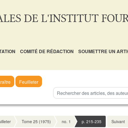
LES DE L'INSTITUT FOUR
TATION
COMITÉ DE RÉDACTION
SOUMETTRE UN ART
raître
Feuilleter
illeter
Tome 25 (1975)
no. 1
p. 215-235
Suivant