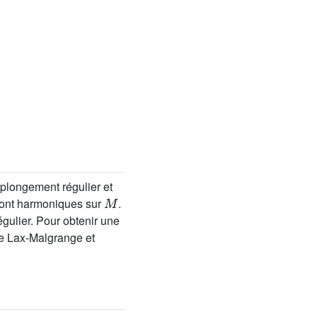
 plongement régulier et
M
ont harmoniques sur
.
ulier. Pour obtenir une
 de Lax-Malgrange et