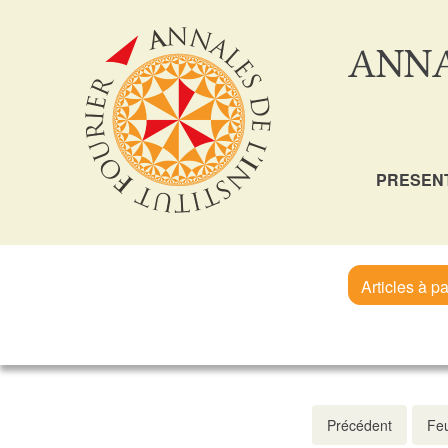
ANNA
PRESEN
Articles à pa
Précédent
Feu