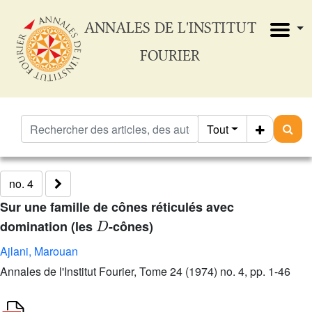
ANNALES DE L'INSTITUT
FOURIER
Tout
no. 4
Sur une famille de cônes réticulés avec
D
domination (les
-cônes)
Ajlani, Marouan
Annales de l'Institut Fourier, Tome 24 (1974) no. 4, pp. 1-46