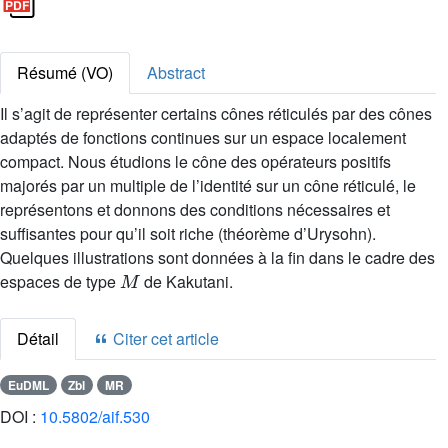
Résumé (VO)
Abstract
Il s’agit de représenter certains cônes réticulés par des cônes
adaptés de fonctions continues sur un espace localement
compact. Nous étudions le cône des opérateurs positifs
majorés par un multiple de l’identité sur un cône réticulé, le
représentons et donnons des conditions nécessaires et
suffisantes pour qu’il soit riche (théorème d’Urysohn).
Quelques illustrations sont données à la fin dans le cadre des
M
espaces de type
de Kakutani.
Détail
Citer cet article
EuDML
Zbl
MR
DOI :
10.5802/aif.530