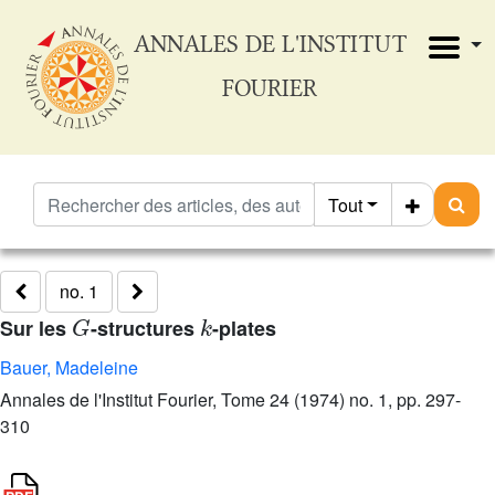
ANNALES DE L'INSTITUT
FOURIER
Tout
no. 1
G
k
Sur les
-structures
-plates
Bauer, Madeleine
Annales de l'Institut Fourier, Tome 24 (1974) no. 1, pp. 297-
310