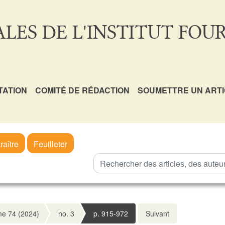
LES DE L'INSTITUT FOUR
TATION
COMITÉ DE RÉDACTION
SOUMETTRE UN ART
raître
Feuilleter
e 74 (2024)
no. 3
p. 915-972
Suivant