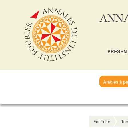
ANNA
PRESEN
Articles à pa
Feuilleter
Tom