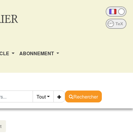
IER
OFF
ICLE
ABONNEMENT
Tout
Rechercher
t