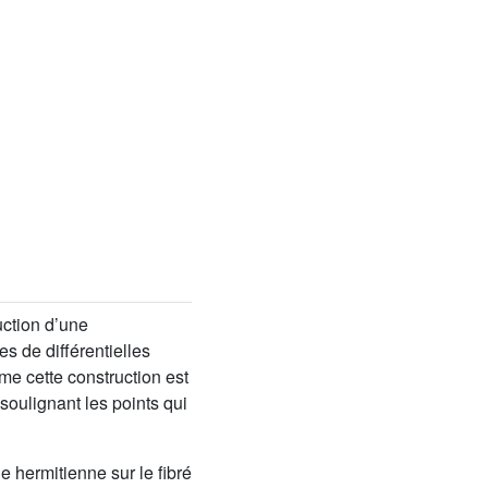
ruction d’une
s de différentielles
e cette construction est
 soulignant les points qui
 hermitienne sur le fibré