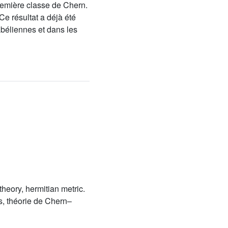
première classe de Chern.
Ce résultat a déjà été
abéliennes et dans les
 theory, hermitian metric.
es, théorie de Chern–