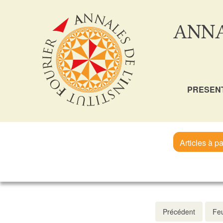
ANNA
PRESEN
Articles à pa
Précédent
Feu