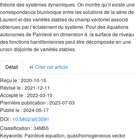
théorie des systèmes dynamiques. On montre qu’il existe une
correspondance biunivoque entre les solutions de la série de
Laurent et des variétés stables du champ vectoriel associé
obtenues par l’éclatement du système. Pour des équations
autonomes de Painlevé en dimension 4, la surface de niveau
des fonctions hamiltoniennes peut être décomposée en une
union disjointe de variétés stables.
Détail
Citer cet article
Reçu le :
2020-10-15
Révisé le :
2021-12-11
Accepté le :
2022-03-10
Première publication :
2023-07-03
Publié le :
2024-05-17
DOI :
10.5802/aif.3591
Classification :
34M55
Keywords:
Painlevé equation, quasihomogeneous vector