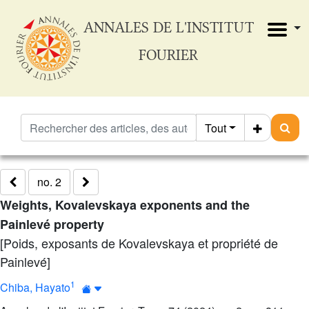
ANNALES DE L'INSTITUT
FOURIER
Tout
no. 2
Weights, Kovalevskaya exponents and the
Painlevé property
[Poids, exposants de Kovalevskaya et propriété de
Painlevé]
1
Chiba, Hayato