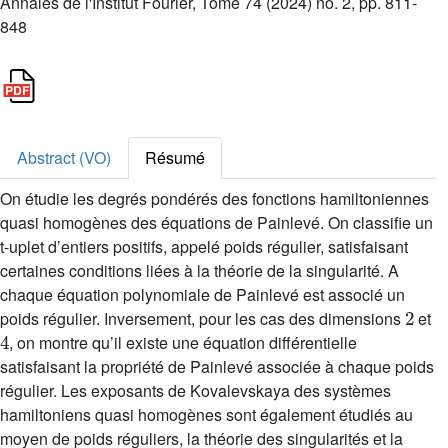
Annales de l'Institut Fourier, Tome 74 (2024) no. 2, pp. 811-
848
Abstract (VO)
Résumé
On étudie les degrés pondérés des fonctions hamiltoniennes
quasi homogènes des équations de Painlevé. On classifie un
t-uplet d’entiers positifs, appelé poids régulier, satisfaisant
certaines conditions liées à la théorie de la singularité. A
chaque équation polynomiale de Painlevé est associé un
2
poids régulier. Inversement, pour les cas des dimensions
et
4
, on montre qu’il existe une équation différentielle
satisfaisant la propriété de Painlevé associée à chaque poids
régulier. Les exposants de Kovalevskaya des systèmes
hamiltoniens quasi homogènes sont également étudiés au
moyen de poids réguliers, la théorie des singularités et la