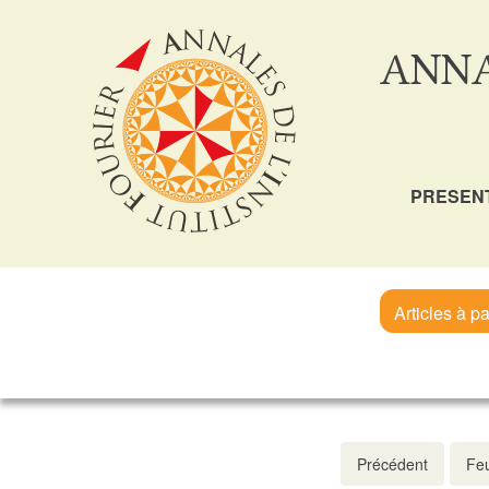
ANNA
PRESEN
Articles à pa
Précédent
Feu