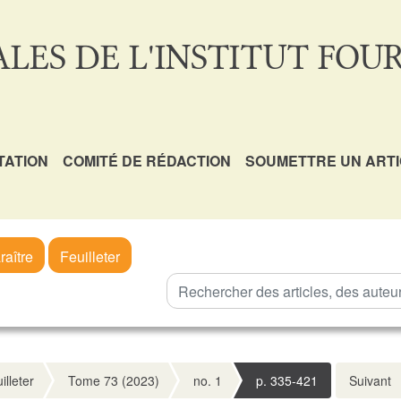
LES DE L'INSTITUT FOUR
TATION
COMITÉ DE RÉDACTION
SOUMETTRE UN ART
raître
Feuilleter
illeter
Tome 73 (2023)
no. 1
p. 335-421
Suivant