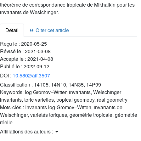
théorème de correspondance tropicale de Mikhalkin pour les
invariants de Weslchinger.
Détail
Citer cet article
Reçu le :
2020-05-25
Révisé le :
2021-03-08
Accepté le :
2021-04-08
Publié le :
2022-09-12
DOI :
10.5802/aif.3507
Classification :
14T05, 14N10, 14N35, 14P99
Keywords:
log Gromov–Witten invariants, Welschinger
invariants, toric varieties, tropical geometry, real geometry
Mots-clés :
Invariants log-Gromov–Witten, invariants de
Welschinger, variétés toriques, géométrie tropicale, géométrie
réelle
Affiliations des auteurs :