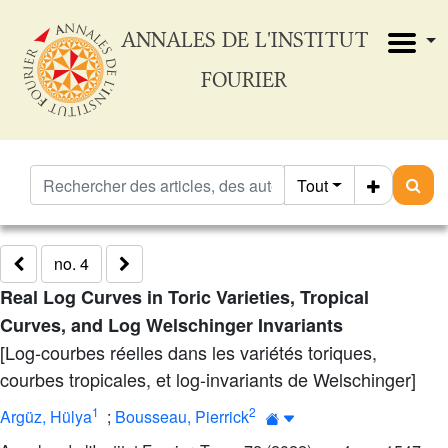
ANNALES DE L'INSTITUT
FOURIER
Tout
no. 4
Real Log Curves in Toric Varieties, Tropical
Curves, and Log Welschinger Invariants
[Log-courbes réelles dans les variétés toriques,
courbes tropicales, et log-invariants de Welschinger]
1
2
Argüz, Hülya
;
Bousseau, Pierrick