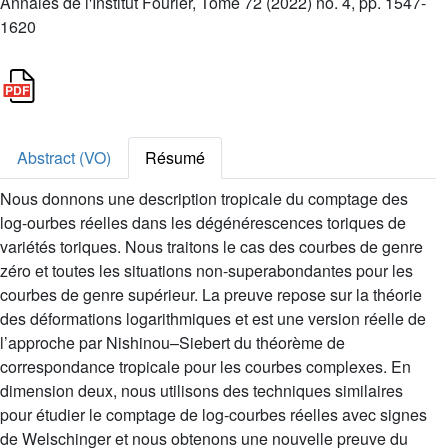
Annales de l'Institut Fourier, Tome 72 (2022) no. 4, pp. 1547-
1620
Abstract (VO)
Résumé
Nous donnons une description tropicale du comptage des
log-ourbes réelles dans les dégénérescences toriques de
variétés toriques. Nous traitons le cas des courbes de genre
zéro et toutes les situations non-superabondantes pour les
courbes de genre supérieur. La preuve repose sur la théorie
des déformations logarithmiques et est une version réelle de
l’approche par Nishinou–Siebert du théorème de
correspondance tropicale pour les courbes complexes. En
dimension deux, nous utilisons des techniques similaires
pour étudier le comptage de log-courbes réelles avec signes
de Welschinger et nous obtenons une nouvelle preuve du