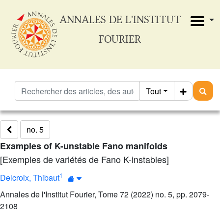
ANNALES DE L'INSTITUT
FOURIER
Tout
no. 5
Examples of K-unstable Fano manifolds
[Exemples de variétés de Fano K-instables]
1
Delcroix, Thibaut
Annales de l'Institut Fourier, Tome 72 (2022) no. 5, pp. 2079-
2108