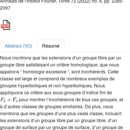
Annales de l'Institut Fourier, Tome 72 (2022) no. 6, pp. 2385-
2397
Abstract (VO)
Résumé
Nous montrons que les extensions d’un groupe libre par un
groupe libre satisfaisant un critère homologique, que nous
appelons “ homologie excessive ”, sont incohérents. Cette
classe est large et comprend de nombreux exemples de
groupes hyperboliques et non hyperboliques. Nous
appliquons ce critère aux sous-groupes d’indice fini de
F
2
⋊
F
n
pour montrer l’incohérence de tous ces groupes, et
à d’autres classes de groupes similaires. De plus, nous
montrons que les groupes d’une plus vaste classe, incluant
les extensions d’un groupe libre par un groupe libre, d’un
groupe de surface par un groupe de surface, d’un groupe de