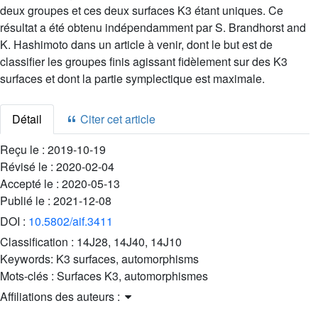
deux groupes et ces deux surfaces K3 étant uniques. Ce
résultat a été obtenu indépendamment par S. Brandhorst and
K. Hashimoto dans un article à venir, dont le but est de
classifier les groupes finis agissant fidèlement sur des K3
surfaces et dont la partie symplectique est maximale.
Détail
Citer cet article
Reçu le :
2019-10-19
Révisé le :
2020-02-04
Accepté le :
2020-05-13
Publié le :
2021-12-08
DOI :
10.5802/aif.3411
Classification :
14J28, 14J40, 14J10
Keywords:
K3 surfaces, automorphisms
Mots-clés :
Surfaces K3, automorphismes
Affiliations des auteurs :