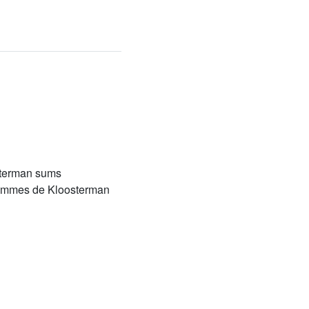
osterman sums
, sommes de Kloosterman