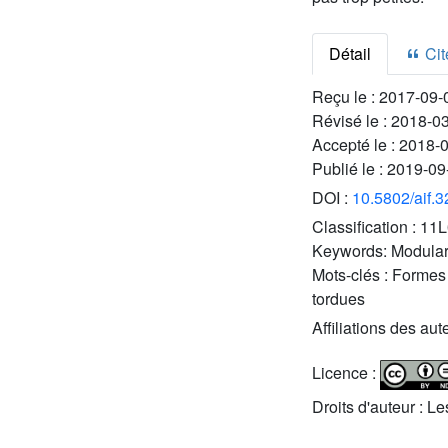
Détail
Cite
Reçu le :
2017-09-
Révisé le :
2018-0
Accepté le :
2018-
Publié le :
2019-09
DOI :
10.5802/aif.
Classification :
11L
Keywords:
Modular 
Mots-clés :
Formes 
tordues
Affiliations des aut
Licence :
Droits d'auteur : L