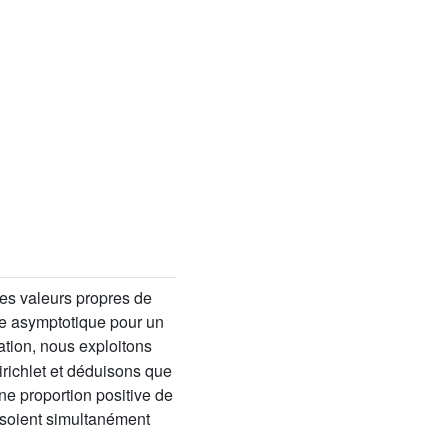
les valeurs propres de
ule asymptotique pour un
tion, nous exploitons
richlet et déduisons que
 une proportion positive de
soient simultanément