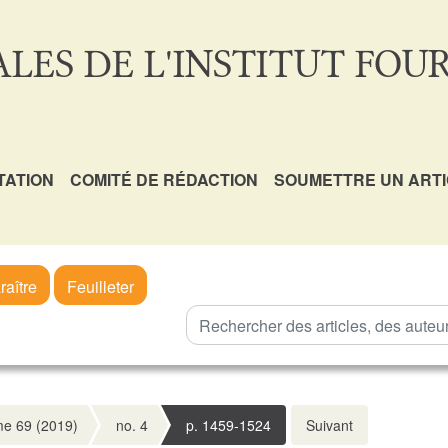
LES DE L'INSTITUT FOUR
TATION
COMITÉ DE RÉDACTION
SOUMETTRE UN ART
raître
Feuilleter
e 69 (2019)
no. 4
p. 1459-1524
Suivant