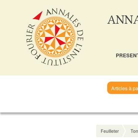
ANNA
PRESEN
Articles à pa
Feuilleter
Tom