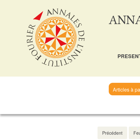
ANNA
PRESEN
Articles à pa
Précédent
Feu