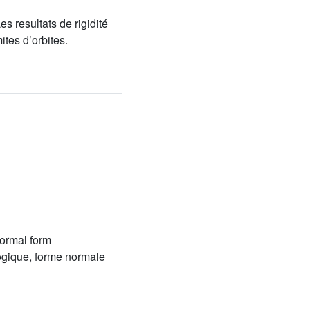
es resultats de rigidité
tes d’orbites.
normal form
logique, forme normale