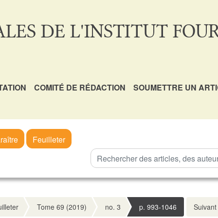
LES DE L'INSTITUT FOUR
TATION
COMITÉ DE RÉDACTION
SOUMETTRE UN ART
raître
Feuilleter
illeter
Tome 69 (2019)
no. 3
p. 993-1046
Suivant