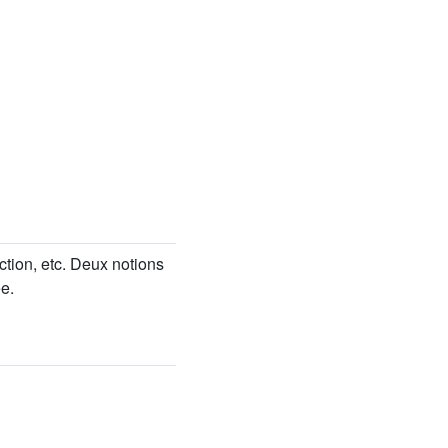
ction, etc. Deux notions
e.