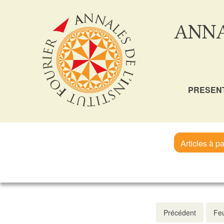
ANNA
PRESEN
Articles à pa
Précédent
Feu