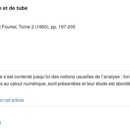
e et de tube
ut Fourier, Tome 2 (1950), pp. 197-205
 s’est contenté jusqu’ici des notions usuelles de l’analyse : fon
s au calcul numérique, sont présentées et leur étude est abordé
r cet article
1