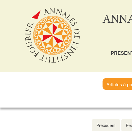
ANNA
PRESEN
Articles à pa
Précédent
Feu