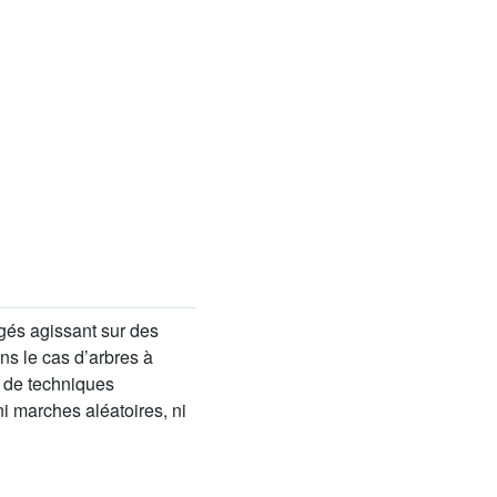
igés agissant sur des
ns le cas d’arbres à
 de techniques
ni marches aléatoires, ni