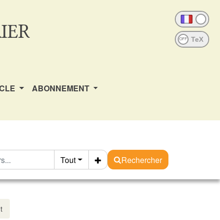
IER
OFF
ICLE
ABONNEMENT
Tout
Rechercher
t