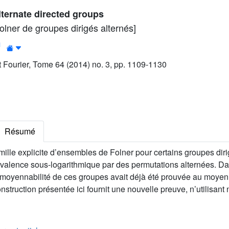
lternate directed groups
lner de groupes dirigés alternés]
1
ut Fourier, Tome 64 (2014) no. 3, pp. 1109-1130
Résumé
mille explicite d’ensembles de Folner pour certains groupes dir
 valence sous-logarithmique par des permutations alternées. Da
 moyennabilité de ces groupes avait déjà été prouvée au moyen
nstruction présentée ici fournit une nouvelle preuve, n’utilisant 