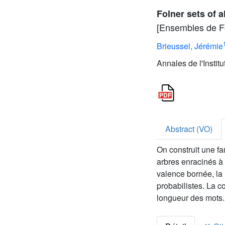
Folner sets of a
[Ensembles de Fo
Brieussel, Jérémie
Annales de l'Instit
Abstract (VO)
On construit une fa
arbres enracinés à
valence bornée, la
probabilistes. La co
longueur des mots.