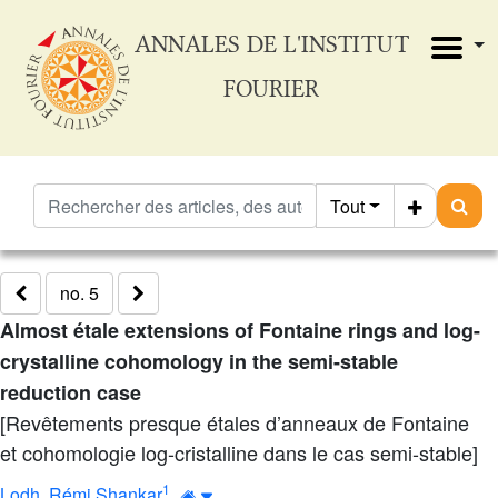
ANNALES DE L'INSTITUT
FOURIER
Tout
no. 5
Almost étale extensions of Fontaine rings and log-
crystalline cohomology in the semi-stable
reduction case
[Revêtements presque étales d’anneaux de Fontaine
et cohomologie log-cristalline dans le cas semi-stable]
1
Lodh, Rémi Shankar