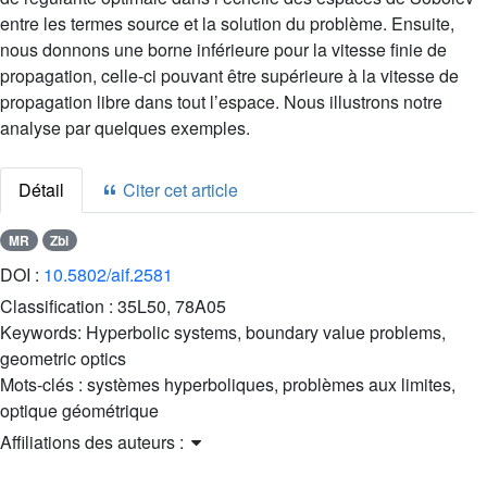
entre les termes source et la solution du problème. Ensuite,
nous donnons une borne inférieure pour la vitesse finie de
propagation, celle-ci pouvant être supérieure à la vitesse de
propagation libre dans tout l’espace. Nous illustrons notre
analyse par quelques exemples.
Détail
Citer cet article
MR
Zbl
DOI :
10.5802/aif.2581
Classification :
35L50, 78A05
Keywords:
Hyperbolic systems, boundary value problems,
geometric optics
Mots-clés :
systèmes hyperboliques, problèmes aux limites,
optique géométrique
Affiliations des auteurs :