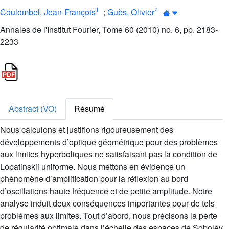
1
2
Coulombel, Jean-François
;
Guès, Olivier
Annales de l'Institut Fourier, Tome 60 (2010) no. 6, pp. 2183-
2233
Abstract (VO)
Résumé
Nous calculons et justifions rigoureusement des
développements d’optique géométrique pour des problèmes
aux limites hyperboliques ne satisfaisant pas la condition de
Lopatinskii uniforme. Nous mettons en évidence un
phénomène d’amplification pour la réflexion au bord
d’oscillations haute fréquence et de petite amplitude. Notre
analyse induit deux conséquences importantes pour de tels
problèmes aux limites. Tout d’abord, nous précisons la perte
de régularité optimale dans l’échelle des espaces de Sobolev