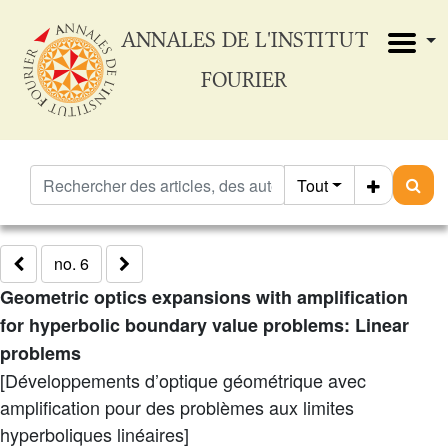
ANNALES DE L'INSTITUT
FOURIER
Tout
no. 6
Geometric optics expansions with amplification
for hyperbolic boundary value problems: Linear
problems
[Développements d’optique géométrique avec
amplification pour des problèmes aux limites
hyperboliques linéaires]