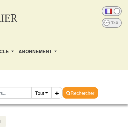
IER
OFF
ICLE
ABONNEMENT
Tout
Rechercher
t