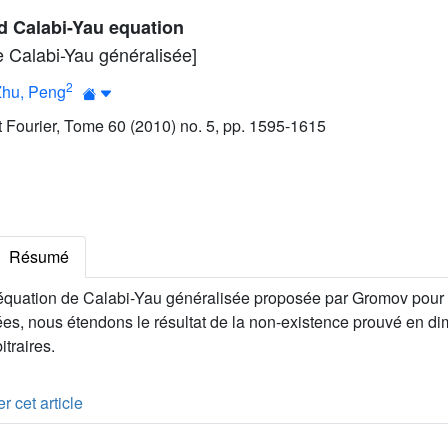
d Calabi-Yau equation
e Calabi-Yau généralisée]
2
Zhu, Peng
ut Fourier, Tome 60 (2010) no. 5, pp. 1595-1615
Résumé
 l’équation de Calabi-Yau généralisée proposée par Gromov pour
es, nous étendons le résultat de la non-existence prouvé en d
traires.
r cet article