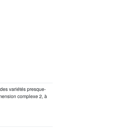
 des variétés presque-
imension complexe 2, à