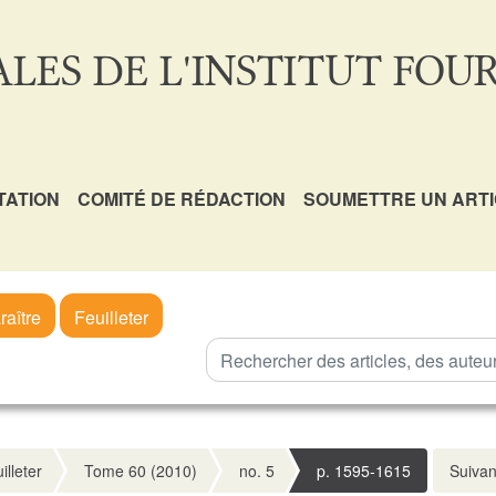
LES DE L'INSTITUT FOUR
TATION
COMITÉ DE RÉDACTION
SOUMETTRE UN ART
raître
Feuilleter
illeter
Tome 60 (2010)
no. 5
p. 1595-1615
Suivan