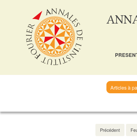
ANNA
PRESEN
Articles à pa
Précédent
Feu