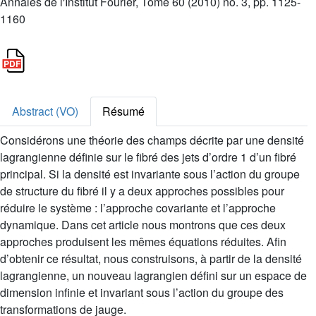
Annales de l'Institut Fourier, Tome 60 (2010) no. 3, pp. 1125-
1160
Abstract (VO)
Résumé
Considérons une théorie des champs décrite par une densité
lagrangienne définie sur le fibré des jets d’ordre 1 d’un fibré
principal. Si la densité est invariante sous l’action du groupe
de structure du fibré il y a deux approches possibles pour
réduire le système : l’approche covariante et l’approche
dynamique. Dans cet article nous montrons que ces deux
approches produisent les mêmes équations réduites. Afin
d’obtenir ce résultat, nous construisons, à partir de la densité
lagrangienne, un nouveau lagrangien défini sur un espace de
dimension infinie et invariant sous l’action du groupe des
transformations de jauge.