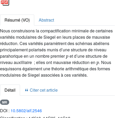
Résumé (VO)
Abstract
Nous construisons la compactification minimale de certaines
variétés modulaires de Siegel en leurs places de mauvaise
réduction. Ces variétés paramètrent des schémas abéliens
principalement polarisés munis d’une structure de niveau
p
parahorique en un nombre premier
et d’une structure de
p
niveau auxilliaire ; elles ont mauvaise réduction en
. Nous
esquissons également une théorie arithmétique des formes
modulaires de Siegel associées à ces variétés.
Détail
Citer cet article
MR
DOI :
10.5802/aif.2546