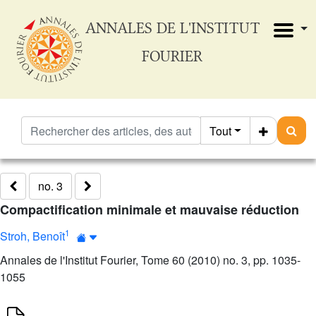
ANNALES DE L'INSTITUT
FOURIER
Tout
no. 3
Compactification minimale et mauvaise réduction
1
Stroh, Benoît
Annales de l'Institut Fourier, Tome 60 (2010) no. 3, pp. 1035-
1055