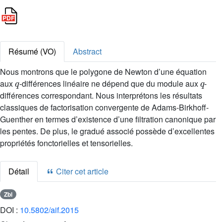
Résumé (VO)
Abstract
Nous montrons que le polygone de Newton d’une équation
q
q
aux
-différences linéaire ne dépend que du module aux
-
différences correspondant. Nous interprétons les résultats
classiques de factorisation convergente de Adams-Birkhoff-
Guenther en termes d’existence d’une filtration canonique par
les pentes. De plus, le gradué associé possède d’excellentes
propriétés fonctorielles et tensorielles.
Détail
Citer cet article
Zbl
DOI :
10.5802/aif.2015