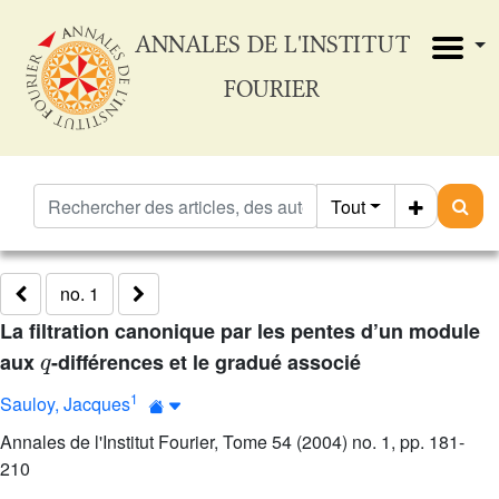
ANNALES DE L'INSTITUT
FOURIER
Tout
no. 1
La filtration canonique par les pentes d’un module
q
aux
-différences et le gradué associé
1
Sauloy, Jacques
Annales de l'Institut Fourier, Tome 54 (2004) no. 1, pp. 181-
210