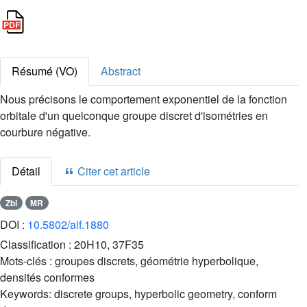
Résumé (VO)
Abstract
Nous précisons le comportement exponentiel de la fonction
orbitale d'un quelconque groupe discret d'isométries en
courbure négative.
Détail
Citer cet article
Zbl
MR
DOI :
10.5802/aif.1880
Classification :
20H10, 37F35
Mots-clés :
groupes discrets, géométrie hyperbolique,
densités conformes
Keywords:
discrete groups, hyperbolic geometry, conform