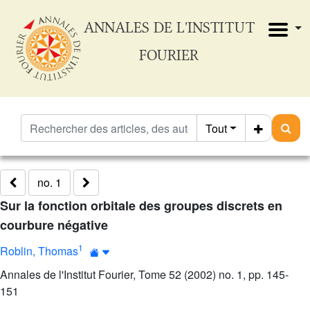
ANNALES DE L'INSTITUT
FOURIER
Tout
no. 1
Sur la fonction orbitale des groupes discrets en
courbure négative
1
Roblin, Thomas
Annales de l'Institut Fourier, Tome 52 (2002) no. 1, pp. 145-
151