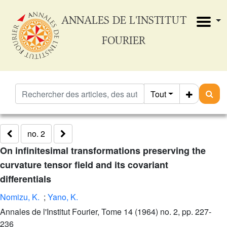
ANNALES DE L'INSTITUT
FOURIER
Tout
no. 2
On infinitesimal transformations preserving the
curvature tensor field and its covariant
differentials
Nomizu, K.
;
Yano, K.
Annales de l'Institut Fourier, Tome 14 (1964) no. 2, pp. 227-
236