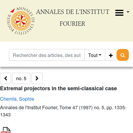
ANNALES DE L'INSTITUT
FOURIER
Tout
no. 5
Extremal projectors in the semi-classical case
Chemla, Sophie
Annales de l'Institut Fourier, Tome 47 (1997) no. 5, pp. 1335-
1343