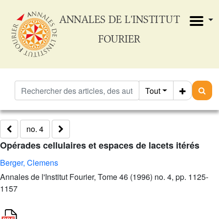
ANNALES DE L'INSTITUT
FOURIER
Tout
no. 4
Opérades cellulaires et espaces de lacets itérés
Berger, Clemens
Annales de l'Institut Fourier, Tome 46 (1996) no. 4, pp. 1125-
1157