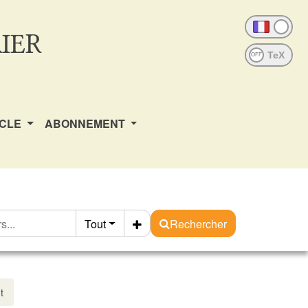
IER
OFF
ICLE
ABONNEMENT
Tout
Rechercher
t