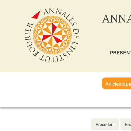
ANNA
PRESEN
Articles à pa
Précédent
Feu