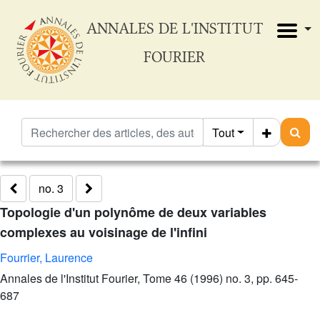
ANNALES DE L'INSTITUT
FOURIER
Tout
no. 3
Topologie d'un polynôme de deux variables
complexes au voisinage de l'infini
Fourrier, Laurence
Annales de l'Institut Fourier, Tome 46 (1996) no. 3, pp. 645-
687