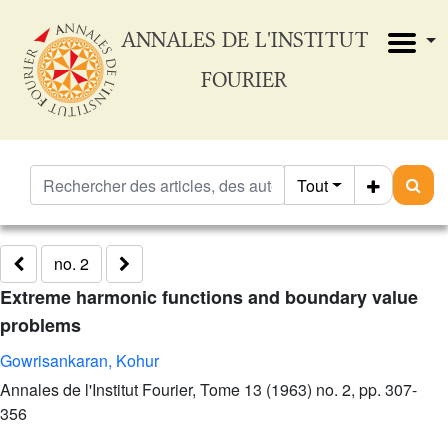
ANNALES DE L'INSTITUT
FOURIER
Tout
no. 2
Extreme harmonic functions and boundary value
problems
Gowrisankaran, Kohur
Annales de l'Institut Fourier, Tome 13 (1963) no. 2, pp. 307-
356