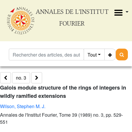
ANNALES DE L'INSTITUT
FOURIER
Tout
no. 3
Galois module structure of the rings of integers in
wildly ramified extensions
Wilson, Stephen M. J.
Annales de l'Institut Fourier, Tome 39 (1989) no. 3, pp. 529-
551