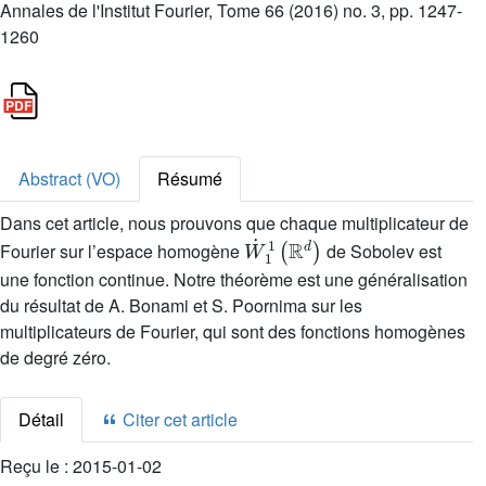
Annales de l'Institut Fourier, Tome 66 (2016) no. 3, pp. 1247-
1260
Abstract (VO)
Résumé
Dans cet article, nous prouvons que chaque multiplicateur de
W
˙
1
1
(
ℝ
d
)
Fourier sur l’espace homogène
de Sobolev est
une fonction continue. Notre théorème est une généralisation
du résultat de A. Bonami et S. Poornima sur les
multiplicateurs de Fourier, qui sont des fonctions homogènes
de degré zéro.
Détail
Citer cet article
Reçu le :
2015-01-02