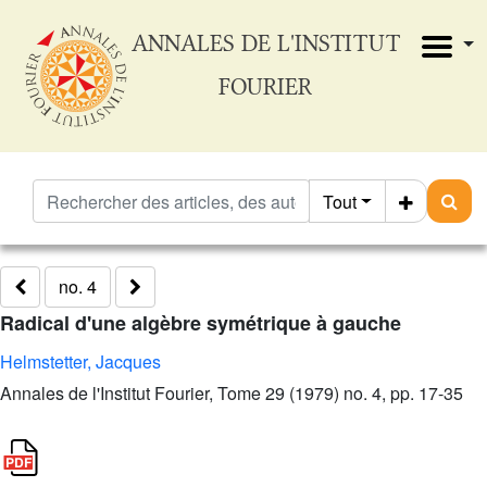
ANNALES DE L'INSTITUT
FOURIER
Tout
no. 4
Radical d'une algèbre symétrique à gauche
Helmstetter, Jacques
Annales de l'Institut Fourier, Tome 29 (1979) no. 4, pp. 17-35