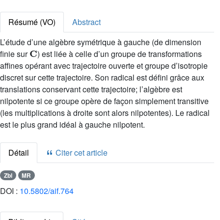
Résumé (VO)
Abstract
L’étude d’une algèbre symétrique à gauche (de dimension
C
finie sur
) est liée à celle d’un groupe de transformations
affines opérant avec trajectoire ouverte et groupe d’isotropie
discret sur cette trajectoire. Son radical est défini grâce aux
translations conservant cette trajectoire; l’algèbre est
nilpotente si ce groupe opère de façon simplement transitive
(les multiplications à droite sont alors nilpotentes). Le radical
est le plus grand idéal à gauche nilpotent.
Détail
Citer cet article
Zbl
MR
DOI :
10.5802/aif.764