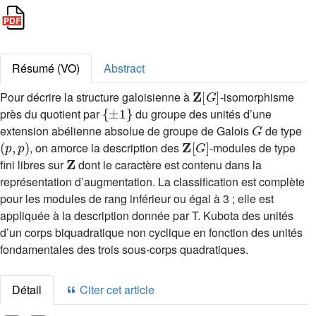
Résumé (VO)
Abstract
Z
[
G
]
Pour décrire la structure galoisienne à
-isomorphisme
{
±
1
}
près du quotient par
du groupe des unités d’une
G
extension abélienne absolue de groupe de Galois
de type
(
p
,
p
)
Z
[
G
]
, on amorce la description des
-modules de type
Z
fini libres sur
dont le caractère est contenu dans la
représentation d’augmentation. La classification est complète
pour les modules de rang inférieur ou égal à 3 ; elle est
appliquée à la description donnée par T. Kubota des unités
d’un corps biquadratique non cyclique en fonction des unités
fondamentales des trois sous-corps quadratiques.
Détail
Citer cet article