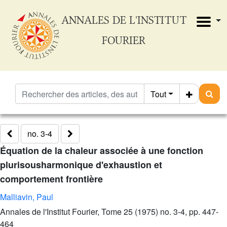
ANNALES DE L'INSTITUT
FOURIER
Tout
no. 3-4
Équation de la chaleur associée à une fonction
plurisousharmonique d'exhaustion et
comportement frontière
Malliavin, Paul
Annales de l'Institut Fourier, Tome 25 (1975) no. 3-4, pp. 447-
464