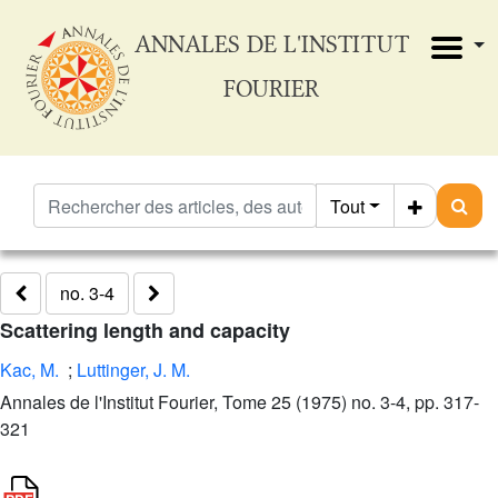
ANNALES DE L'INSTITUT
FOURIER
Tout
no. 3-4
Scattering length and capacity
Kac, M.
;
Luttinger, J. M.
Annales de l'Institut Fourier, Tome 25 (1975) no. 3-4, pp. 317-
321