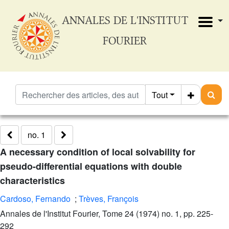
ANNALES DE L'INSTITUT
FOURIER
Tout
no. 1
A necessary condition of local solvability for
pseudo-differential equations with double
characteristics
Cardoso, Fernando
;
Trèves, François
Annales de l'Institut Fourier, Tome 24 (1974) no. 1, pp. 225-
292