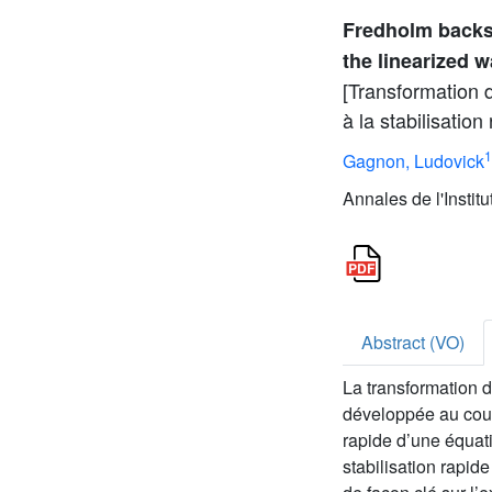
Fredholm backste
the linearized 
[Transformation 
à la stabilisatio
1
Gagnon, Ludovick
Annales de l'Instit
Abstract (VO)
La transformation d
développée au cours
rapide d’une équat
stabilisation rapide