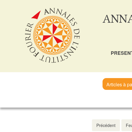
ANNA
PRESEN
Articles à pa
Précédent
Feu