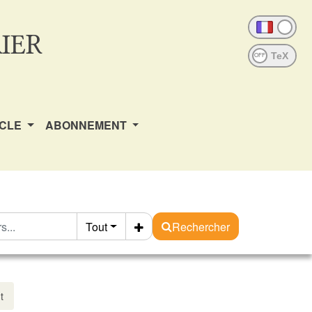
IER
OFF
ICLE
ABONNEMENT
Tout
Rechercher
t