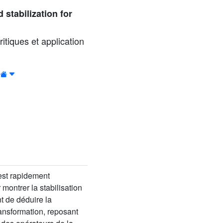
 stabilization for
tiques et application
’est rapidement
montrer la stabilisation
t de déduire la
transformation, reposant