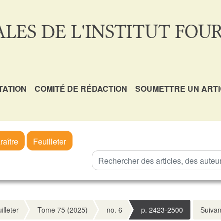
LES DE L'INSTITUT FOUR
TATION
COMITÉ DE RÉDACTION
SOUMETTRE UN ART
raître
Feuilleter
illeter
Tome 75 (2025)
no. 6
p. 2423-2500
Suivan