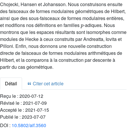
Chojecki, Hansen et Johansson. Nous construisons ensuite
des faisceaux de formes modulaires géométriques de Hilbert,
ainsi que des sous-faisceaux de formes modulaires entières,
p
et modifions nos définitions en familles
-adiques. Nous
montrons que les espaces résultants sont isomorphes comme
modules de Hecke à ceux construits par Andreatta, Iovita et
Pilloni. Enfin, nous donnons une nouvelle construction
directe de faisceaux de formes modulaires arithmétiques de
Hilbert, et la comparons à la construction par descente à
partir du cas géométrique.
Détail
Citer cet article
Reçu le :
2020-07-12
Révisé le :
2021-07-09
Accepté le :
2021-07-15
Publié le :
2023-07-07
DOI :
10.5802/aif.3560