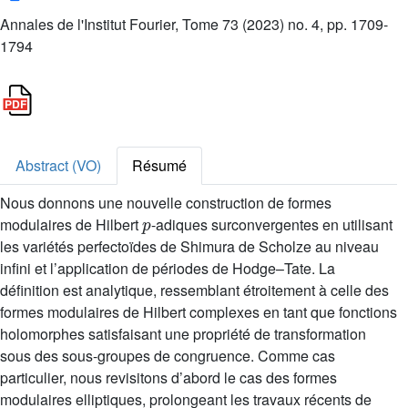
Annales de l'Institut Fourier, Tome 73 (2023) no. 4, pp. 1709-
1794
Abstract (VO)
Résumé
Nous donnons une nouvelle construction de formes
p
modulaires de Hilbert
-adiques surconvergentes en utilisant
les variétés perfectoïdes de Shimura de Scholze au niveau
infini et l’application de périodes de Hodge–Tate. La
définition est analytique, ressemblant étroitement à celle des
formes modulaires de Hilbert complexes en tant que fonctions
holomorphes satisfaisant une propriété de transformation
sous des sous-groupes de congruence. Comme cas
particulier, nous revisitons d’abord le cas des formes
modulaires elliptiques, prolongeant les travaux récents de