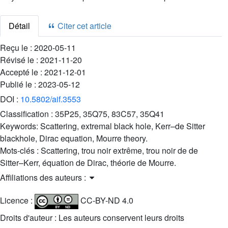
Détail
Citer cet article
Reçu le :
2020-05-11
Révisé le :
2021-11-20
Accepté le :
2021-12-01
Publié le :
2023-05-12
DOI :
10.5802/aif.3553
Classification :
35P25, 35Q75, 83C57, 35Q41
Keywords:
Scattering, extremal black hole, Kerr–de Sitter
blackhole, Dirac equation, Mourre theory.
Mots-clés :
Scattering, trou noir extrême, trou noir de de
Sitter–Kerr, équation de Dirac, théorie de Mourre.
Affiliations des auteurs :
Licence :
CC-BY-ND 4.0
Droits d'auteur : Les auteurs conservent leurs droits