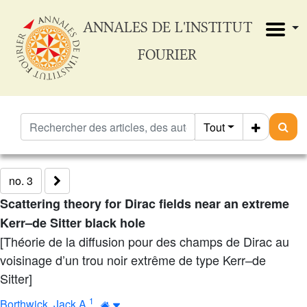
ANNALES DE L'INSTITUT
FOURIER
Tout
no. 3
Scattering theory for Dirac fields near an extreme
Kerr–de Sitter black hole
[Théorie de la diffusion pour des champs de Dirac au
voisinage d’un trou noir extrême de type Kerr–de
Sitter]
1
Borthwick, Jack A.