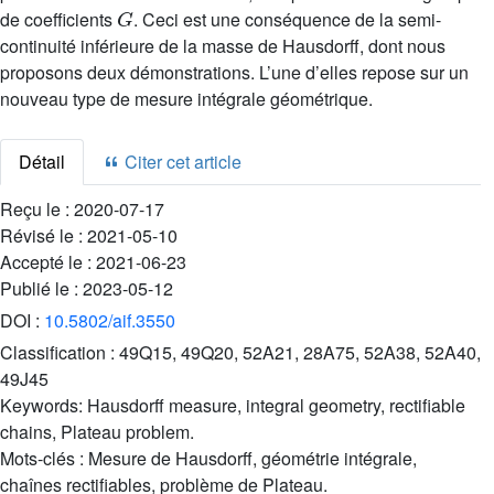
G
de coefficients
. Ceci est une conséquence de la semi-
continuité inférieure de la masse de Hausdorff, dont nous
proposons deux démonstrations. L’une d’elles repose sur un
nouveau type de mesure intégrale géométrique.
Détail
Citer cet article
Reçu le :
2020-07-17
Révisé le :
2021-05-10
Accepté le :
2021-06-23
Publié le :
2023-05-12
DOI :
10.5802/aif.3550
Classification :
49Q15, 49Q20, 52A21, 28A75, 52A38, 52A40,
49J45
Keywords:
Hausdorff measure, integral geometry, rectifiable
chains, Plateau problem.
Mots-clés :
Mesure de Hausdorff, géométrie intégrale,
chaînes rectifiables, problème de Plateau.