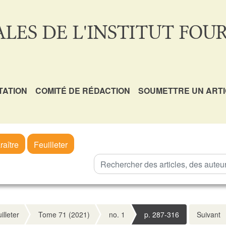
LES DE L'INSTITUT FOUR
TATION
COMITÉ DE RÉDACTION
SOUMETTRE UN ART
raître
Feuilleter
illeter
Tome 71 (2021)
no. 1
p. 287-316
Suivant