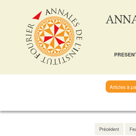
ANNA
PRESEN
Articles à pa
Précédent
Feu