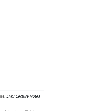
ons
, LMS Lecture Notes