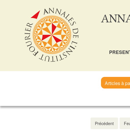
ANNA
PRESEN
Articles à pa
Précédent
Feu