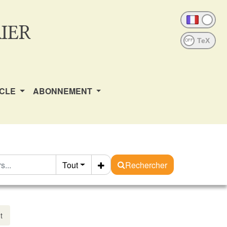
IER
OFF
ICLE
ABONNEMENT
Tout
Rechercher
t