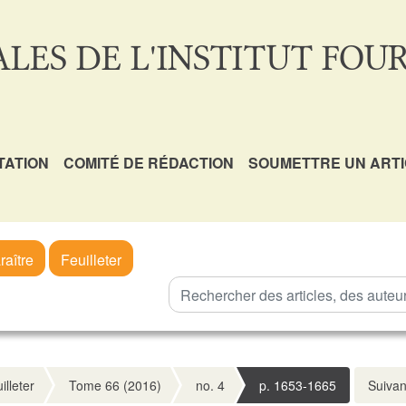
LES DE L'INSTITUT FOUR
TATION
COMITÉ DE RÉDACTION
SOUMETTRE UN ART
raître
Feuilleter
illeter
Tome 66 (2016)
no. 4
p. 1653-1665
Suivan