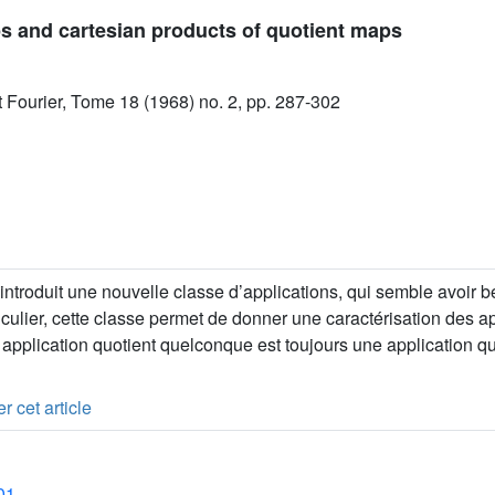
s and cartesian products of quotient maps
ut Fourier, Tome 18 (1968) no. 2, pp. 287-302
 introduit une nouvelle classe d’applications, qui semble avoir
iculier, cette classe permet de donner une caractérisation des ap
application quotient quelconque est toujours une application qu
r cet article
01