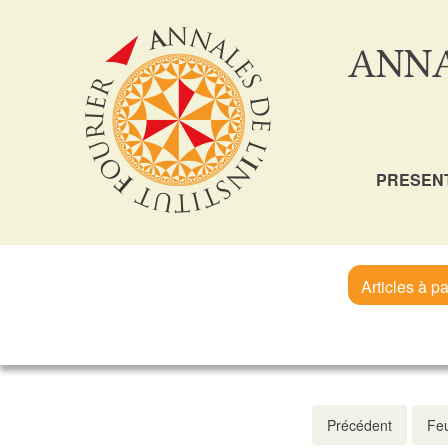
ANNA
PRESEN
Articles à pa
Précédent
Feu