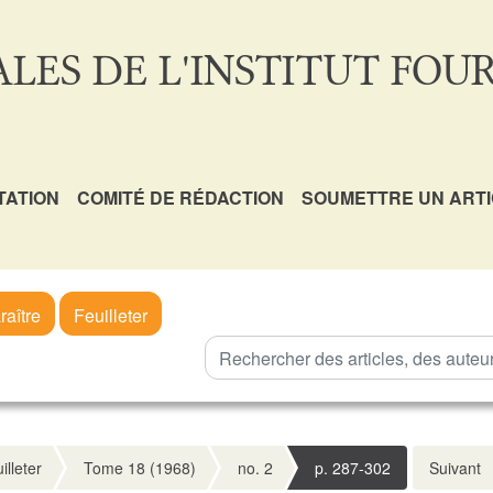
LES DE L'INSTITUT FOUR
TATION
COMITÉ DE RÉDACTION
SOUMETTRE UN ART
raître
Feuilleter
illeter
Tome 18 (1968)
no. 2
p. 287-302
Suivant