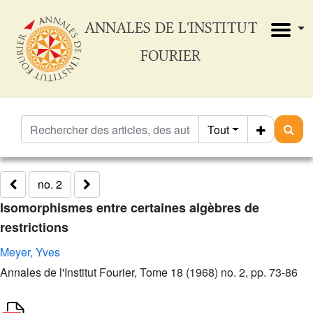
ANNALES DE L'INSTITUT
FOURIER
Tout
no. 2
Isomorphismes entre certaines algèbres de
restrictions
Meyer, Yves
Annales de l'Institut Fourier, Tome 18 (1968) no. 2, pp. 73-86