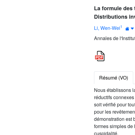
La formule des 
Distributions in
1
Li, Wen-Wei
Annales de l'Instit
Résumé (VO)
Nous établissons la
réductifs connexes
soit vérifié pour t
pour les revêtemen
démonstration est b
formes simples de la
cuspidalité.