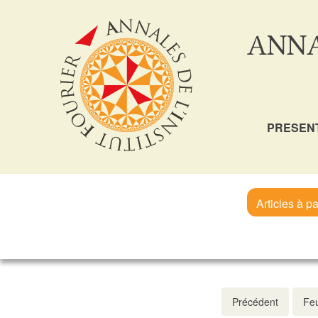
ANNA
PRESEN
Articles à pa
Précédent
Feu