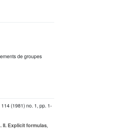
vêtements de groupes
 114
(1981) no. 1, pp. 1-
II. Explicit formulas
,