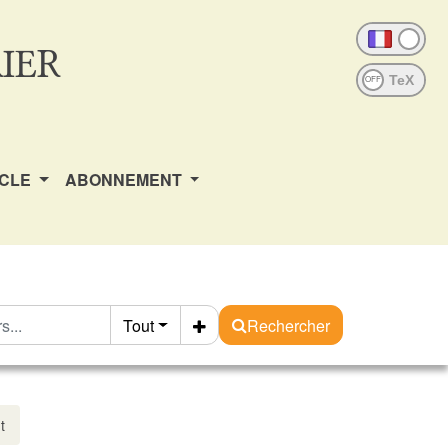
IER
OFF
ICLE
ABONNEMENT
Tout
Rechercher
t