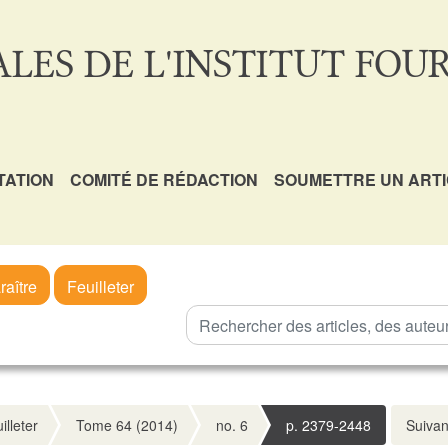
LES DE L'INSTITUT FOUR
TATION
COMITÉ DE RÉDACTION
SOUMETTRE UN ART
raître
Feuilleter
illeter
Tome 64 (2014)
no. 6
p. 2379-2448
Suivan