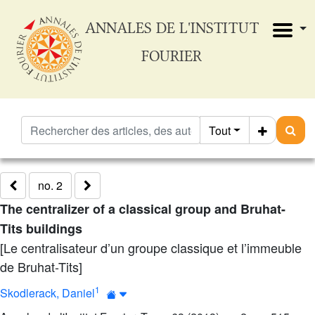
ANNALES DE L'INSTITUT
FOURIER
Tout
no. 2
The centralizer of a classical group and Bruhat-
Tits buildings
[Le centralisateur d’un groupe classique et l’immeuble
de Bruhat-Tits]
1
Skodlerack, Daniel