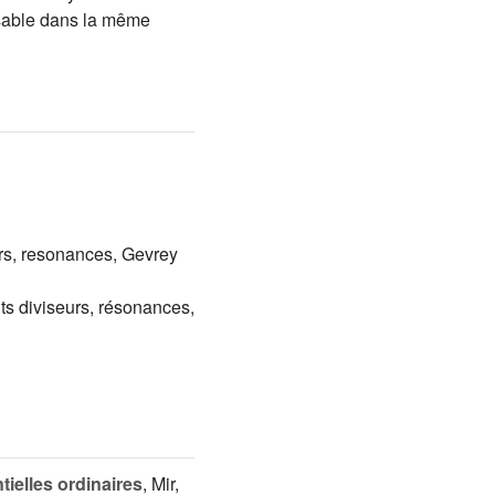
risable dans la même
ors, resonances, Gevrey
ts diviseurs, résonances,
tielles ordinaires
, Mir,