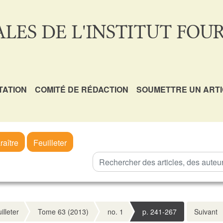
LES DE L'INSTITUT FOUR
TATION
COMITÉ DE RÉDACTION
SOUMETTRE UN ART
raître
Feuilleter
illeter
Tome 63 (2013)
no. 1
p. 241-267
Suivant