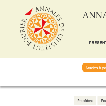
ANNA
PRESEN
Articles à pa
Précédent
Feu