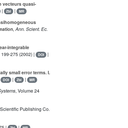
 vecteurs quasi-
|
|
Zbl
MR
quasihomogeneous
imation
, Ann. Scient. Ec.
ear-integrable
. 199-275 (2002) |
|
DOI
lly small error terms. I.
|
|
|
DOI
Zbl
MR
Systems
, Volume 24
 Scientific Publishing Co.
75 |
|
Zbl
MR