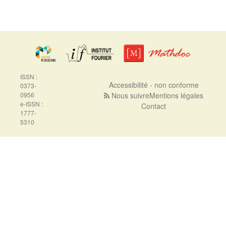
ISSN :
Accessibilité - non conforme
0373-
0956
Nous suivre
Mentions légales
e-ISSN :
Contact
1777-
5310