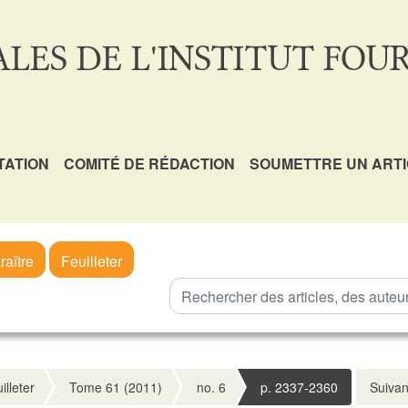
LES DE L'INSTITUT FOUR
TATION
COMITÉ DE RÉDACTION
SOUMETTRE UN ART
raître
Feuilleter
illeter
Tome 61 (2011)
no. 6
p. 2337-2360
Suivan