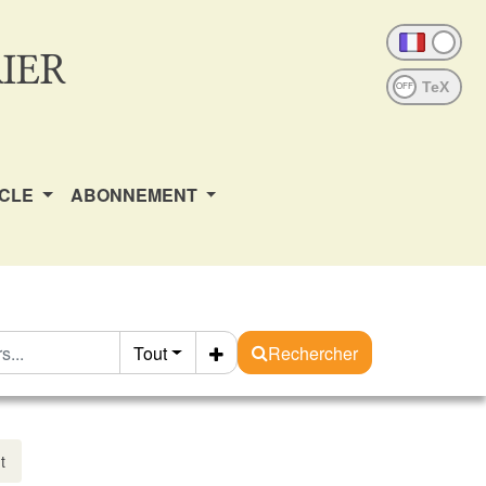
IER
OFF
ICLE
ABONNEMENT
Tout
Rechercher
t