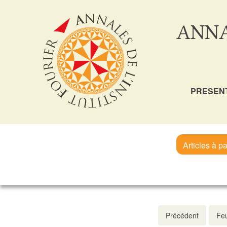
ANNA
PRESEN
Articles à pa
Précédent
Feu